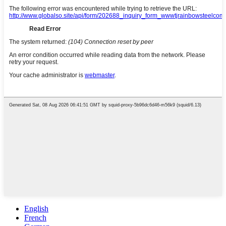
English
French