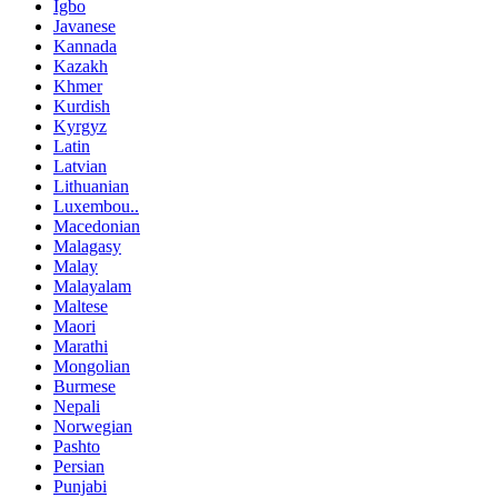
Igbo
Javanese
Kannada
Kazakh
Khmer
Kurdish
Kyrgyz
Latin
Latvian
Lithuanian
Luxembou..
Macedonian
Malagasy
Malay
Malayalam
Maltese
Maori
Marathi
Mongolian
Burmese
Nepali
Norwegian
Pashto
Persian
Punjabi