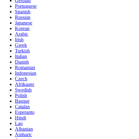
German
Portuguese
Spanish
Russian
Japanese
Korean
Arabic
Irish
Greek
Turkish
Italian
Danish
Romanian
Indonesian
Czech
Afrikaans
Swedish
Polish
Basque
Catalan
Esperanto
Hindi
Lao
Albanian
Amharic