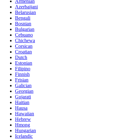
Armenian
Azerbaijani
Belarusian
Bengali
Bosnian
Bulgarian
Cebuano
Chichewa
Corsican
Croatian
Dutch
Estonian
Filipino
Finnish
Frisian
Galician
Georgian
Gujarati
Haitian
Hausa
Hawaiian
Hebrew
Hmong
Hungarian
Icelandic